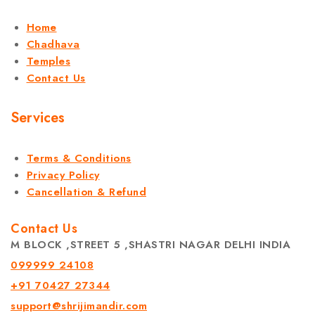
Home
Chadhava
Temples
Contact Us
Services
Terms & Conditions
Privacy Policy
Cancellation & Refund
Contact Us
M BLOCK ,STREET 5 ,SHASTRI NAGAR DELHI INDIA
099999 24108
+91 70427 27344
support@shrijimandir.com